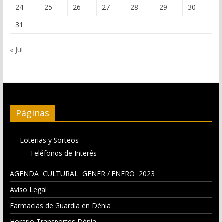
24
25
26
27
28
29
30
31
« Jul
Páginas
Loterias y Sorteos
Teléfonos de Interés
AGENDA CULTURAL GENER / ENERO 2023
Aviso Legal
Farmacias de Guardia en Dénia
Horario Transportes Dénia