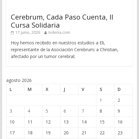
Cerebrum, Cada Paso Cuenta, II
Cursa Solidaria
17 junio, 2026
tvdenia.com
Hoy hemos recibido en nuestros estudios a Eli,
representante de la Asociación Cerebrum; a Christian,
afectado por un tumor cerebral;
agosto 2026
L
M
X
J
V
S
D
1
2
3
4
5
6
7
8
9
10
11
12
13
14
15
16
17
18
19
20
21
22
23