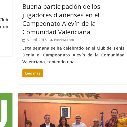
Buena participación de los
jugadores dianenses en el
Club
Campeonato Alevín de la
o un
Comunidad Valenciana
6 abril, 2016
tvdenia.com
Esta semana se ha celebrado en el Club de Tenis
Denia el Campeonato Alevín de la Comunidad
Valenciana, teniendo una
Leer más