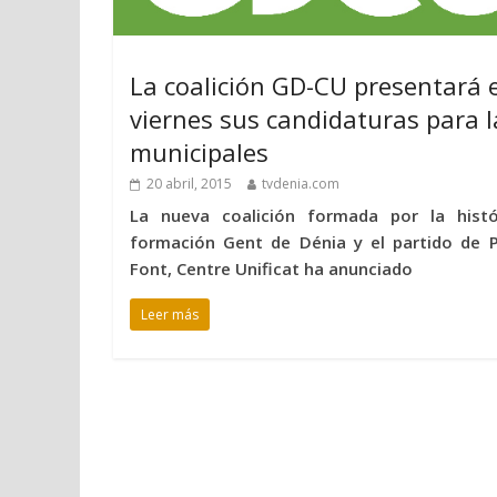
La coalición GD-CU presentará e
viernes sus candidaturas para l
municipales
20 abril, 2015
tvdenia.com
La nueva coalición formada por la histó
formación Gent de Dénia y el partido de 
Font, Centre Unificat ha anunciado
Leer más