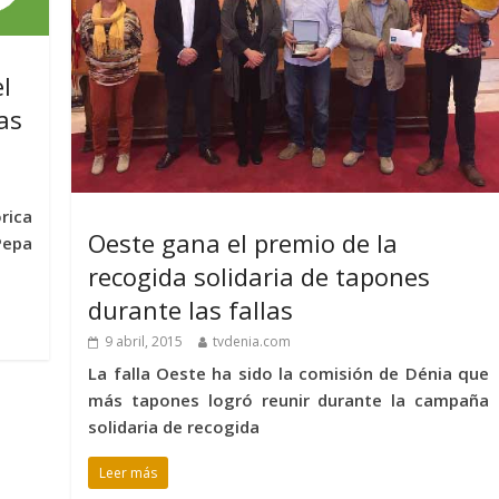
l
as
rica
Oeste gana el premio de la
Pepa
recogida solidaria de tapones
durante las fallas
9 abril, 2015
tvdenia.com
La falla Oeste ha sido la comisión de Dénia que
más tapones logró reunir durante la campaña
solidaria de recogida
Leer más