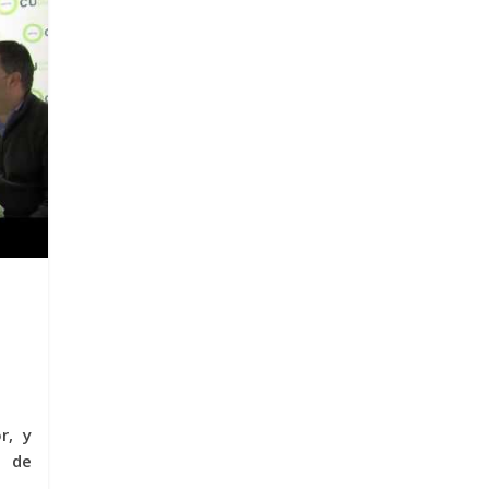
r, y
e de