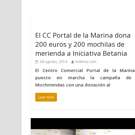
El CC Portal de la Marina dona
200 euros y 200 mochilas de
merienda a Iniciativa Betania
28 agosto, 2014
tvdenia.com
El Centro Comercial Portal de la Marin
puesto en marcha la campaña de 
Mochiriendas con una donación al
Leer más