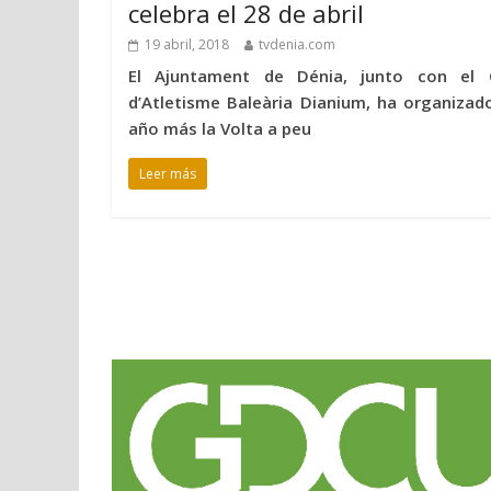
celebra el 28 de abril
19 abril, 2018
tvdenia.com
El Ajuntament de Dénia, junto con el 
d’Atletisme Baleària Dianium, ha organizad
año más la Volta a peu
Leer más