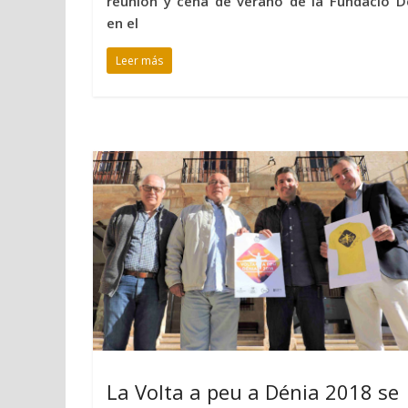
reunión y cena de verano de la Fundació D
en el
Leer más
La Volta a peu a Dénia 2018 se