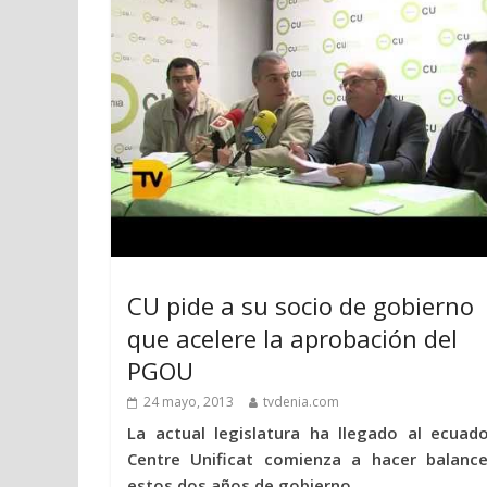
CU pide a su socio de gobierno
que acelere la aprobación del
PGOU
24 mayo, 2013
tvdenia.com
La actual legislatura ha llegado al ecuado
Centre Unificat comienza a hacer balanc
estos dos años de gobierno