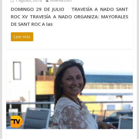
1 agosto, 2018
tvdenia.com
DOMINGO 29 DE JULIO TRAVESÍA A NADO SANT
ROC XV TRAVESÍA A NADO ORGANIZA: MAYORALES
DE SANT ROC A las
Leer más