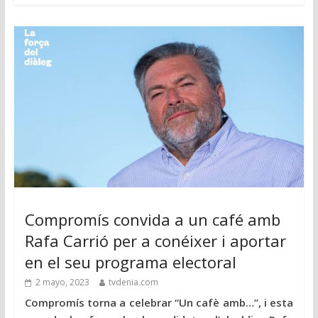
Compromís convida a un café amb
Rafa Carrió per a conéixer i aportar
en el seu programa electoral
2 mayo, 2023
tvdenia.com
Compromís torna a celebrar “Un cafè amb…”, i esta