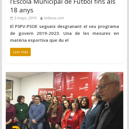
l’Escola Municipal de Futbol fins als
18 anys
3 mayo, 2019
tvdenia.com
El PSPV-PSOE segueix desgranant el seu programa
de govern 2019-2023. Una de les mesures en
matèria esportiva que du el
Leer más