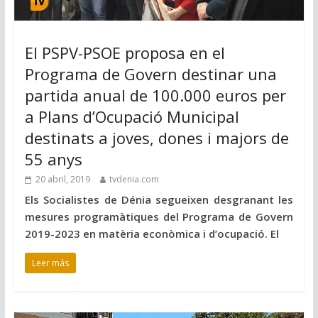
El PSPV-PSOE proposa en el
Programa de Govern destinar una
partida anual de 100.000 euros per
a Plans d’Ocupació Municipal
destinats a joves, dones i majors de
55 anys
20 abril, 2019
tvdenia.com
Els Socialistes de Dénia segueixen desgranant les
mesures programàtiques del Programa de Govern
2019-2023 en matèria econòmica i d’ocupació. El
Leer más