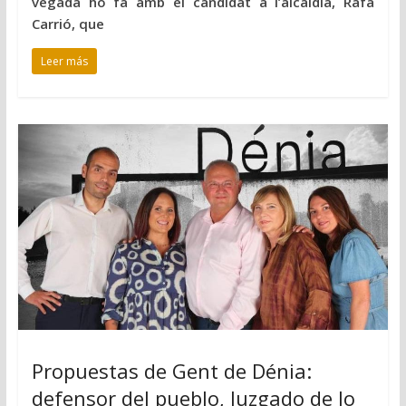
vegada ho fa amb el candidat a l’alcaldia, Rafa
Carrió, que
Leer más
Propuestas de Gent de Dénia:
defensor del pueblo, Juzgado de lo